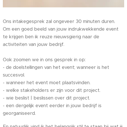
Ons intakegesprek zal ongeveer 30 minuten duren.
Om een goed beeld van jouw indrukwekkende event
te krijgen ben ik reuze nieuwsgierig naar de
activiteiten van jouw bedrijf.
Ook zoomen we in ons gesprek in op:
- de doelstellingen van het event; wanneer is het
succesvol.
- wanneer het event moet plaatsvinden.
- welke stakeholders er zijn voor dit project.
- wie beslist | beslissen over dit project.
- een dergelijk event eerder in jouw bedrijf is
georganiseerd.
En natuurlijk vind ik het belangrijk stil te staan bij wat jij