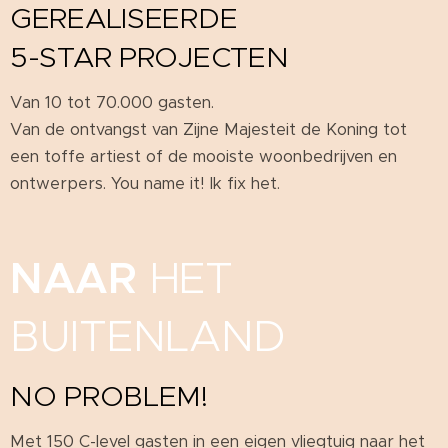
GEREALISEERDE
5-STAR PROJECTEN
Van 10 tot 70.000 gasten.
Van de ontvangst van Zijne Majesteit de Koning tot
een toffe artiest of de mooiste woonbedrijven en
ontwerpers. You name it! Ik fix het.
NAAR
HET
BUITENLAND
NO PROBLEM!
Met 150 C-level gasten in een eigen vliegtuig naar het